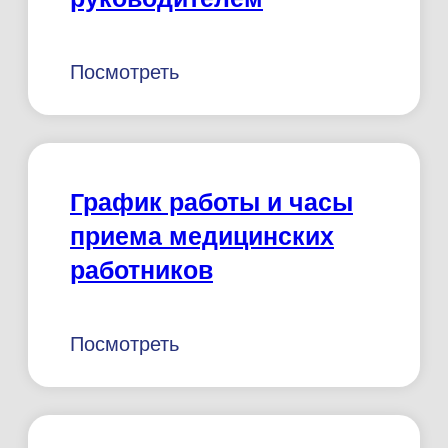
Информация о
контролирующих
органах
Посмотреть
Патент, торговый знак
Посмотреть
Правила внутреннего
распорядка для