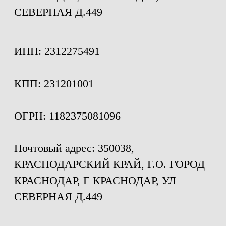
Политика конфиденциальности
Все права защищены © 2026
Центр ортодонтии и
имплантации "КОМПЛИДЕНТ"
Сайт разработал