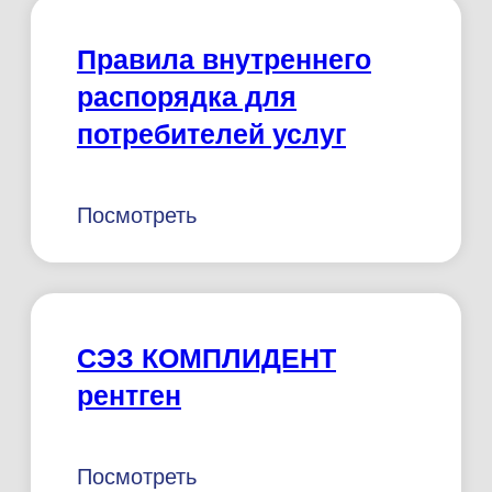
Сан-Пин Заключение
Посмотреть
Прайс лист
Посмотреть