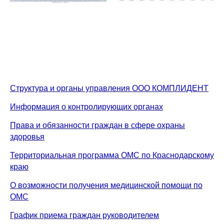
Структура и органы управления ООО КОМПЛИДЕНТ
Информация о контролирующих органах
Права и обязанности граждан в сфере охраны
здоровья
Территориальная программа ОМС по Краснодарскому
краю
Позвонить
МАХ
Telegram
ВК
нам
О возможности получения медицинской помощи по
ОМС
График приема граждан руководителем