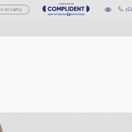
+7 (861) 944-06-06
+7 (861) 944-06-06
СПАСИБО ЗА 