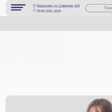
Краснодар, ул. Cеверная, 449
Пн-Вс: 8:00 - 20:00